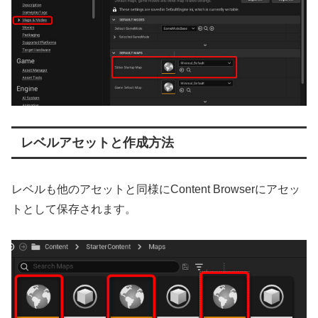
レベルアセットと作成方法
レベルも他のアセットと同様にContent Browserにアセッ
トとして保存されます。