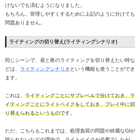
けないでも済むようになりました。
もちろん、管理しやすくするために上記のように分けても
問題ありません。
ライティングの切り替え(ライティングシナリオ)
同じシーンで、昼と夜のライティングを切り替えたい時な
どは、
ライティングシナリオ
という機能も使うことができ
ます。
これは、
ライティングごとにサブレベルで分けておき、ラ
イティングごとにライトベイクをしておき、プレイ中に切
り替えられるというもので
す。
ただ、こちらもこれまでは、処理負荷の問題や綺麗なGIが
得られないなどの理由で、ライトベイクが必要でしたが、