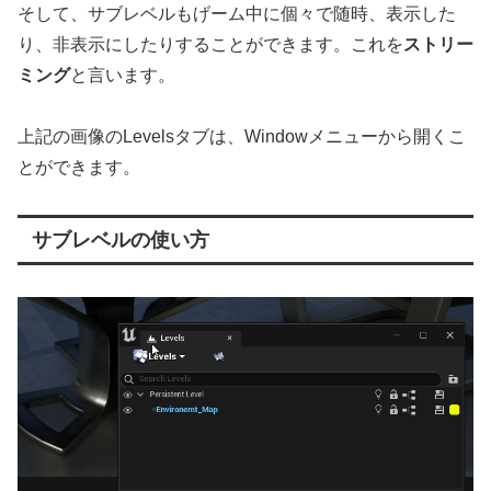
そして、サブレベルもげーム中に個々で随時、表示した
り、非表示にしたりすることができます。これを
ストリー
ミング
と言います。
上記の画像のLevelsタブは、Windowメニューから開くこ
とができます。
サブレベルの使い方