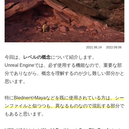
2021.06.14
2022.09.06
今回は、
レベルの概念
について紹介します。
Unreal Engineでは、必ず使用する機能なので、重要な部
分でありながら、概念を理解するのが少し難しい部分かと
思います。
特に
BlednerやMayaなどを既に使用されている方は、シー
ンファイルと似つつも、異なるものなので混乱する部
分で
もあると思います。