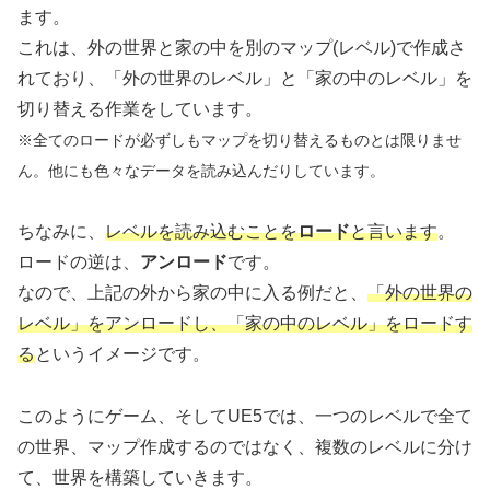
ます。
これは、外の世界と家の中を別のマップ(レベル)で作成さ
れており、「外の世界のレベル」と「家の中のレベル」を
切り替える作業をしています。
※全てのロードが必ずしもマップを切り替えるものとは限りませ
ん。他にも色々なデータを読み込んだりしています。
ちなみに、
レベルを読み込むことを
ロード
と言います
。
ロードの逆は、
アンロード
です。
なので、上記の外から家の中に入る例だと、
「外の世界の
レベル」をアンロードし、「家の中のレベル」をロードす
る
というイメージです。
このようにゲーム、そしてUE5では、一つのレベルで全て
の世界、マップ作成するのではなく、複数のレベルに分け
て、世界を構築していきます。