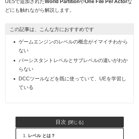
UE5で追加された
World Partition
や
One File Per Actor
な
どにも触れながら解説します。
この記事は、こんな方におすすめです
ゲームエンジンのレベルの概念がイマイチわから
ない
パーシスタントレベルとサブレベルの違いがわか
らない
DCCツールなどを既に使っていて、UEを学習し
ている
目次
レベル とは？