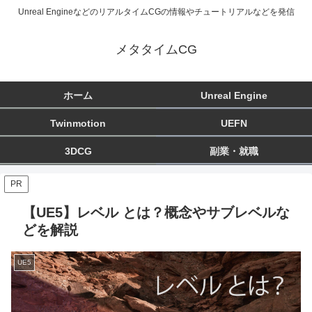
Unreal EngineなどのリアルタイムCGの情報やチュートリアルなどを発信
メタタイムCG
ホーム
Unreal Engine
Twinmotion
UEFN
3DCG
副業・就職
PR
【UE5】レベル とは？概念やサブレベルな
どを解説
UE5