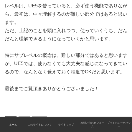
レベルは、UE5を使っていると、必ず使う機能でありなが
ら、最初は、中々理解するのが難しい部分ではあると思い
ます。
ただ、上記のことを頭に入れつつ、使っていくうち、だん
だんと理解できるようになっていくかと思います。
特にサブレベルの概念は、難しい部分ではあると思います
が、UE5では、使わなくても大丈夫な感じになってきてい
るので、なんとなく覚えておく程度でOKだと思います。
最後までご覧頂きありがとうございました！
UE5
UE5
使い方
お問い合わせフォー
プライバシーポリシ
ホーム
このサイトについて
サイトマップ
ム
ー