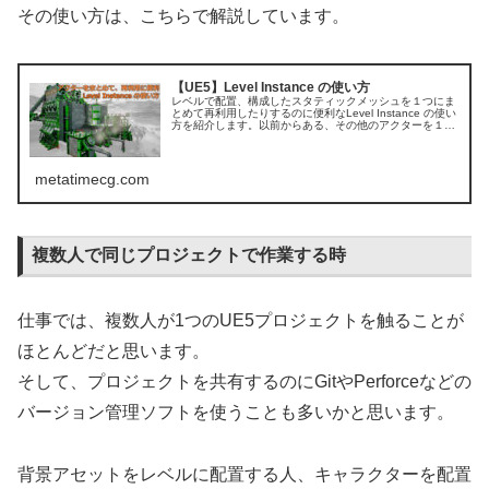
その使い方は、こちらで解説しています。
【UE5】Level Instance の使い方
レベルで配置、構成したスタティックメッシュを１つにま
とめて再利用したりするのに便利なLevel Instance の使い
方を紹介します。以前からある、その他のアクターを１つ
にまとめる方法なども紹介します
metatimecg.com
複数人で同じプロジェクトで作業する時
仕事では、複数人が1つのUE5プロジェクトを触ることが
ほとんどだと思います。
そして、プロジェクトを共有するのにGitやPerforceなどの
バージョン管理ソフトを使うことも多いかと思います。
背景アセットをレベルに配置する人、キャラクターを配置