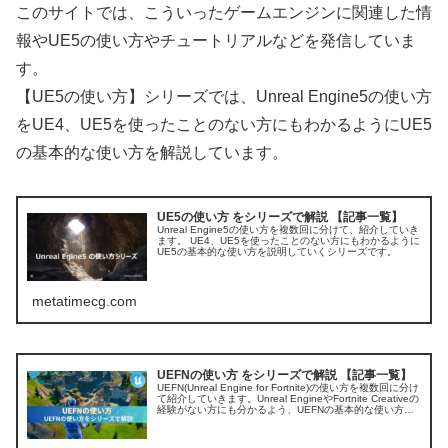
このサイトでは、こういったゲームエンジンに関連した情
報やUE5の使い方やチュートリアルなどを発信していま
す。
【UE5の使い方】シリーズでは、Unreal Engine5の使い方
をUE4、UE5を使ったことのない方にもわかるようにUE5
の基本的な使い方を解説しています。
UE5の使い方 をシリーズで解説 【記事一覧】
Unreal Engine5の使い方を複数回に分けて、紹介していき
ます。 UE4、UE5を使ったことのない方にもわかるように
UE5の基本的な使い方を説明していくシリーズです。
metatimecg.com
UEFNの使い方 をシリーズで解説 【記事一覧】
UEFN(Unreal Engine for Fortnite)の使い方を複数回に分け
て紹介していきます。Unreal EngineやFortnite Creativeの
経験がない方にも分かるよう、UEFNの基本的な使い方を
解説しています。