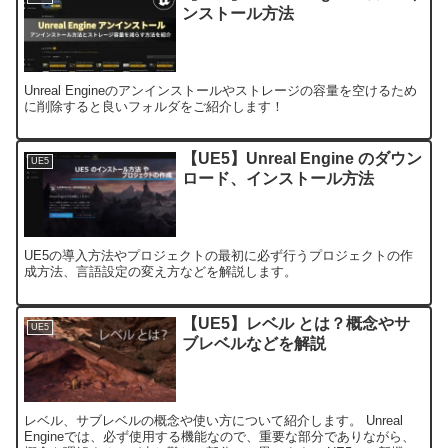
ンストール方法
Unreal Engineのアンインストールやストレージの容量を空けるため
に削除すると良いフォルダをご紹介します！
【UE5】Unreal Engine のダウン
UE5
ロード、インストール方法
UE5の導入方法やプロジェクトの最初に必ず行うプロジェクトの作
成方法、言語設定の変え方などを解説します。
【UE5】レベル とは？概念やサ
UE5
ブレベルなどを解説
レベル、サブレベルの概念や使い方について紹介します。 Unreal
Engineでは、必ず使用する機能なので、重要な部分でありながら、