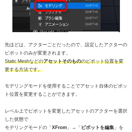
先ほどは、アクターごとだったので、設定したアクターの
ピボットのみが変更されます。
Static Meshなどの
アセットそのもの
のピボット位置を変
更する方法です。
モデリングモードを使用することでアセット自体のピボッ
ト位置を変更することができます。
レベル上でピボットを変更したアセットのアクターを選択
した状態で
モデリングモードの「
XFrom
」→「
ピボットを編集
」を