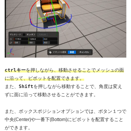
ctrl
キー
を押しながら、移動させることでメッシュの面
に沿って、ピボットを配置できます。
Shift
また、
を押しながら移動することで、角度は変え
ずに面に沿って移動させることができます。
また、ボックスポジションオプションでは、ボタン１つで
中央(Center)や一番下(Bottom)にピボットを配置すること
ができます。