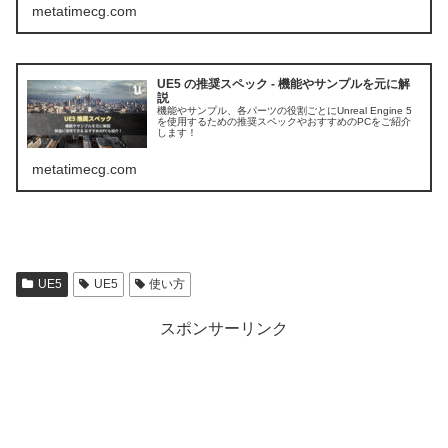
metatimecg.com
UE5 の推奨スペック - 機能やサンプルを元に解
説
機能やサンプル、各パーツの役割ごとにUnreal Engine 5
を使用するための推奨スペックやおすすめのPCをご紹介
します！
metatimecg.com
UE5
UE5
使い方
スポンサーリンク