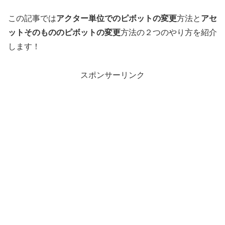
この記事では
アクター単位でのピボットの変更
方法と
アセ
ットそのもののピボットの変更
方法の２つのやり方を紹介
します！
スポンサーリンク