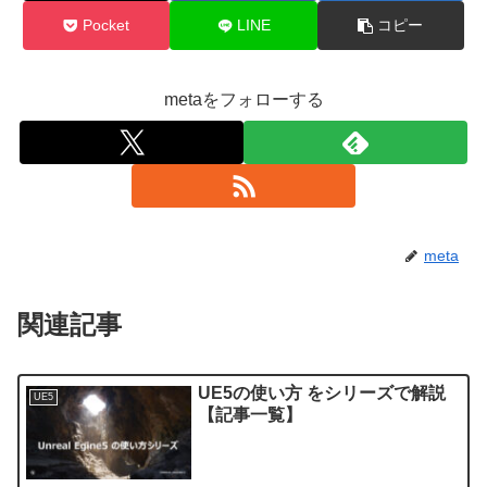
Pocket
LINE
コピー
metaをフォローする
meta
関連記事
UE5の使い方 をシリーズで解説
UE5
【記事一覧】