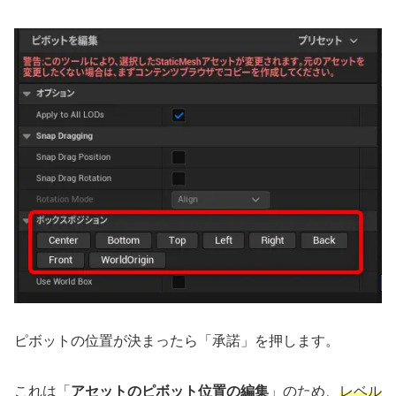
ピボットの位置が決まったら「承諾」を押します。
これは「
アセットのピボット位置の編集
」のため、
レベル