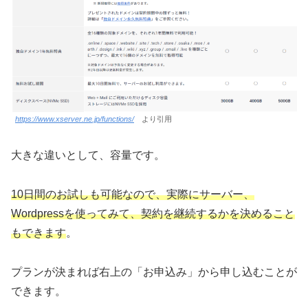
https://www.xserver.ne.jp/functions/
より引用
大きな違いとして、容量です。
10日間のお試しも可能なので、実際にサーバー、
Wordpressを使ってみて、契約を継続するかを決めること
もできます
。
プランが決まれば右上の「お申込み」から申し込むことが
できます。