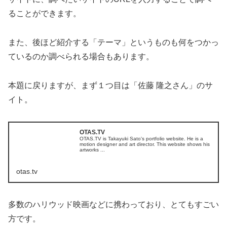
ることができます。
また、後ほど紹介する「テーマ」というものも何をつかっ
ているのか調べられる場合もあります。
本題に戻りますが、まず１つ目は「佐藤 隆之さん」のサ
イト。
OTAS.TV
OTAS.TV is Takayuki Sato's portfolio website. He is a
motion designer and art director. This website shows his
artworks ...
otas.tv
多数のハリウッド映画などに携わっており、とてもすごい
方です。