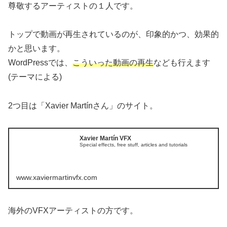
尊敬するアーティストの１人です。
トップで動画が再生されているのが、印象的かつ、効果的
かと思います。
WordPressでは、
こういった動画の再生
なども行えます
(テーマによる)
2つ目は「Xavier Martínさん」のサイト。
Xavier Martín VFX
Special effects, free stuff, articles and tutorials
www.xaviermartinvfx.com
海外のVFXアーティストの方です。