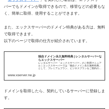
バーでもドメインが取得できるので、移管などの必要もな
く、簡単に取得、使用することができます。
また、エックスサーバーのドメイン特典がある方は、無料
で取得できます。
以下のページで取得の仕方が紹介されています。
独自ドメイン永久無料特典 | レンタルサーバーな
らエックスサーバー
レンタルサーバー「エックスサーバー」のご利用マニュア
ル｜エックスサーバーでは「独自ドメイン永久無料特典」
として、プレミアムプラン、ビジネスプランをご契約のお
客様に独自ドメイン（.com / .net / .org / .info / .bi...
www.xserver.ne.jp
ドメインを取得したら、契約しているサーバーに登録しま
す。