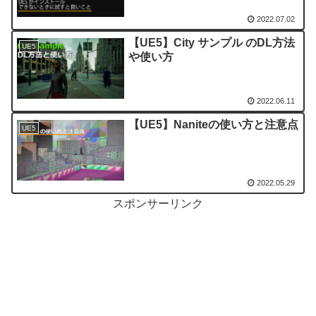
2022.07.02
【UE5】City サンプル のDL方法
UE5
や使い方
2022.06.11
【UE5】Naniteの使い方と注意点
UE5
2022.05.29
スポンサーリンク