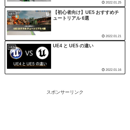
2022.01.25
【初心者向け】UE5 おすすめチ
UE5
ュートリアル 6選
2022.01.21
UE4 と UE5 の違い
UE5
2022.01.16
スポンサーリンク