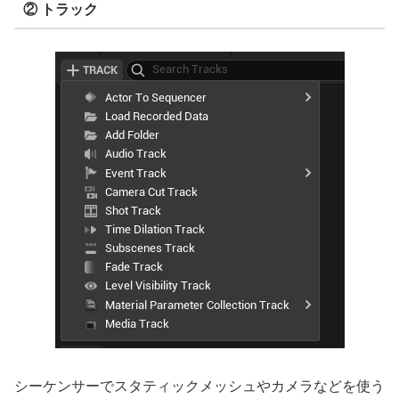
② トラック
シーケンサーでスタティックメッシュやカメラなどを使う