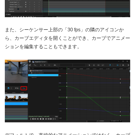
また、シーケンサー上部の「30 fps」の隣のアイコンか
ら、カーブエディタを開くことができ、カーブでアニメー
ションを編集することもできます。