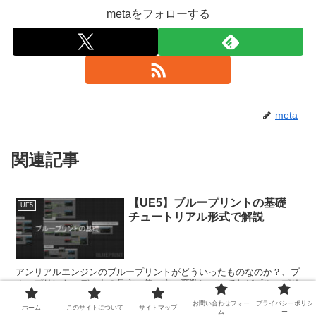
metaをフォローする
meta
関連記事
【UE5】ブループリントの基礎
UE5
チュートリアル形式で解説
アンリアルエンジンのブループリントがどういったものなのか？、ブ
ループリントエディタの見方、使い方、変数についてなどブループリ
ントの基礎をチュートーリアル形式で紹介していきます。
お問い合わせフォー
プライバシーポリシ
ホーム
このサイトについて
サイトマップ
ム
ー